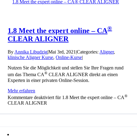
1.8 Meet the expert online – CA® CLEAR ALIGNER
®
1.8 Meet the expert online – CA
CLEAR ALIGNER
By
Annika Libudzig
|
Mai 3rd, 2021
|
Categories:
Aligner
,
klinische Aligner Kurse
,
Online-Kurse
|
Nutzen Sie die Möglichkeit und stellen Sie Ihre Fragen rund
®
um das Thema CA
CLEAR ALIGNER direkt an einen
Experten in einer privaten Online-Session.
Mehr erfahren
®
Kommentare deaktiviert
für 1.8 Meet the expert online – CA
CLEAR ALIGNER