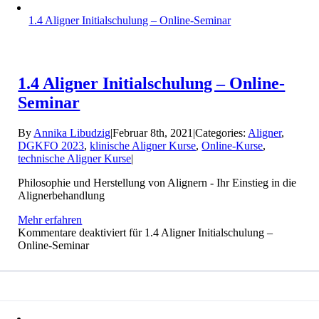
1.4 Aligner Initialschulung – Online-Seminar
1.4 Aligner Initialschulung – Online-
Seminar
By
Annika Libudzig
|
Februar 8th, 2021
|
Categories:
Aligner
,
DGKFO 2023
,
klinische Aligner Kurse
,
Online-Kurse
,
technische Aligner Kurse
|
Philosophie und Herstellung von Alignern - Ihr Einstieg in die
Alignerbehandlung
Mehr erfahren
Kommentare deaktiviert
für 1.4 Aligner Initialschulung –
Online-Seminar