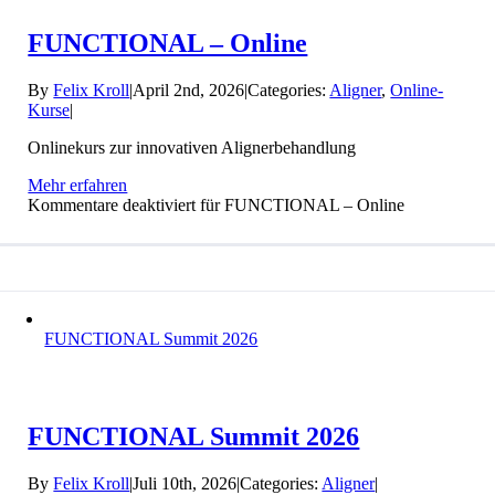
FUNCTIONAL – Online
By
Felix Kroll
|
April 2nd, 2026
|
Categories:
Aligner
,
Online-
Kurse
|
Onlinekurs zur innovativen Alignerbehandlung
Mehr erfahren
Kommentare deaktiviert
für FUNCTIONAL – Online
FUNCTIONAL Summit 2026
FUNCTIONAL Summit 2026
By
Felix Kroll
|
Juli 10th, 2026
|
Categories:
Aligner
|