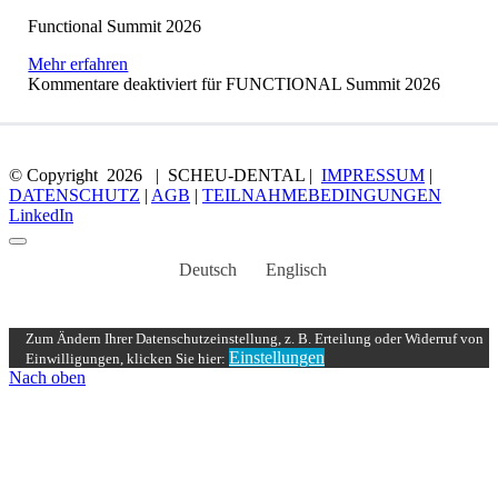
Functional Summit 2026
Mehr erfahren
Kommentare deaktiviert
für FUNCTIONAL Summit 2026
© Copyright
2026 | SCHEU-DENTAL |
IMPRESSUM
|
DATENSCHUTZ
|
AGB
|
TEILNAHMEBEDINGUNGEN
LinkedIn
Deutsch
Englisch
Zum Ändern Ihrer Datenschutzeinstellung, z. B. Erteilung oder Widerruf von
Einstellungen
Einwilligungen, klicken Sie hier:
Nach oben