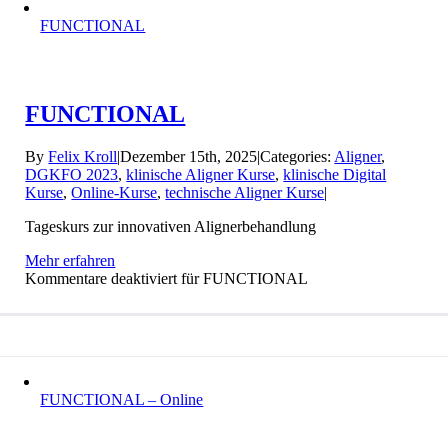
FUNCTIONAL
FUNCTIONAL
By
Felix Kroll
|
Dezember 15th, 2025
|
Categories:
Aligner
,
DGKFO 2023
,
klinische Aligner Kurse
,
klinische Digital
Kurse
,
Online-Kurse
,
technische Aligner Kurse
|
Tageskurs zur innovativen Alignerbehandlung
Mehr erfahren
Kommentare deaktiviert
für FUNCTIONAL
FUNCTIONAL – Online