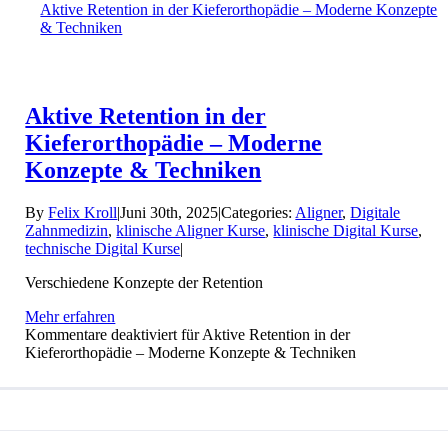
Aktive Retention in der Kieferorthopädie – Moderne Konzepte
& Techniken
Aktive Retention in der
Kieferorthopädie – Moderne
Konzepte & Techniken
By
Felix Kroll
|
Juni 30th, 2025
|
Categories:
Aligner
,
Digitale
Zahnmedizin
,
klinische Aligner Kurse
,
klinische Digital Kurse
,
technische Digital Kurse
|
Verschiedene Konzepte der Retention
Mehr erfahren
Kommentare deaktiviert
für Aktive Retention in der
Kieferorthopädie – Moderne Konzepte & Techniken