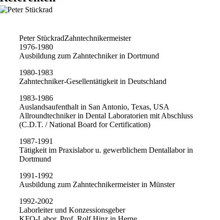
Peter Stückrad
Zahntechnikermeister
1976-1980
Ausbildung zum Zahntechniker in Dortmund
1980-1983
Zahntechniker-Gesellentätigkeit in Deutschland
1983-1986
Auslandsaufenthalt in San Antonio, Texas, USA
Allroundtechniker in Dental Laboratorien mit Abschluss
(C.D.T. / National Board for Certification)
1987-1991
Tätigkeit im Praxislabor u. gewerblichem Dentallabor in
Dortmund
1991-1992
Ausbildung zum Zahntechnikermeister in Münster
1992-2002
Laborleiter und Konzessionsgeber
KFO-Labor, Prof. Rolf Hinz in Herne