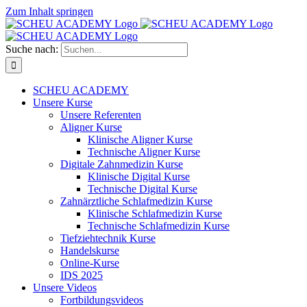
Zum Inhalt springen
Suche nach:
SCHEU ACADEMY
Unsere Kurse
Unsere Referenten
Aligner Kurse
Klinische Aligner Kurse
Technische Aligner Kurse
Digitale Zahnmedizin Kurse
Klinische Digital Kurse
Technische Digital Kurse
Zahnärztliche Schlafmedizin Kurse
Klinische Schlafmedizin Kurse
Technische Schlafmedizin Kurse
Tiefziehtechnik Kurse
Handelskurse
Online-Kurse
IDS 2025
Unsere Videos
Fortbildungsvideos