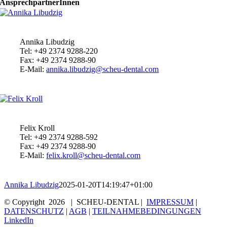
AnsprechpartnerInnen
Annika Libudzig
Tel: +49 2374 9288-220
Fax: +49 2374 9288-90
E-Mail:
annika.libudzig@scheu-dental.com
Felix Kroll
Tel: +49 2374 9288-592
Fax: +49 2374 9288-90
E-Mail:
felix.kroll@scheu-dental.com
Annika Libudzig
2025-01-20T14:19:47+01:00
© Copyright
2026 | SCHEU-DENTAL |
IMPRESSUM
|
DATENSCHUTZ
|
AGB
|
TEILNAHMEBEDINGUNGEN
LinkedIn