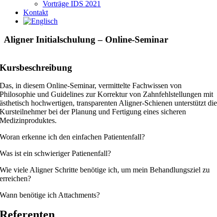
Vorträge IDS 2021
Kontakt
Aligner Initialschulung – Online-Seminar
Kursbeschreibung
Das, in diesem Online-Seminar, vermittelte Fachwissen von
Philosophie und Guidelines zur Korrektur von Zahnfehlstellungen mit
ästhetisch hochwertigen, transparenten Aligner-Schienen unterstützt di
Kursteilnehmer bei der Planung und Fertigung eines sicheren
Medizinproduktes.
Woran erkenne ich den einfachen Patientenfall?
Was ist ein schwieriger Patienenfall?
Wie viele Aligner Schritte benötige ich, um mein Behandlungsziel zu
erreichen?
Wann benötige ich Attachments?
Referenten