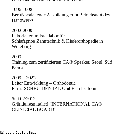
1996-1998
Berufsbegleitende Ausbildung zum Betriebswirt des
Handwerks
2002-2009
Laborleiter im Fachlabor für
Schlafapnoe-Zahntechnik & Kieferorthopädie in
Würzburg
2009
Training zum zertifizierten CA® Speaker, Seoul, Süd-
Korea
2009 – 2025
Leiter Entwicklung – Orthodontie
Firma SCHEU-DENTAL GmbH in Iserlohn
Seit 02/2012
Gründungsmitglied “INTERNATIONAL CA®
CLINICIAL BOARD”
Kursinhalte