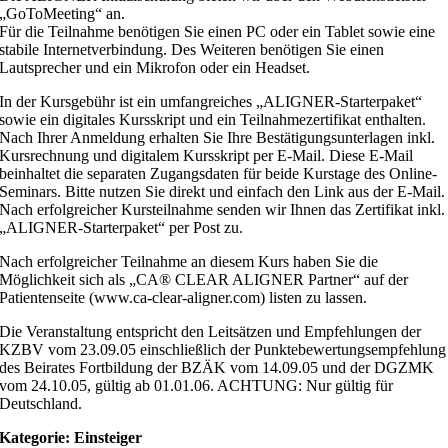
„GoToMeeting“ an.
Für die Teilnahme benötigen Sie einen PC oder ein Tablet sowie eine
stabile Internetverbindung. Des Weiteren benötigen Sie einen
Lautsprecher und ein Mikrofon oder ein Headset.
In der Kursgebühr ist ein umfangreiches „ALIGNER-Starterpaket“
sowie ein digitales Kursskript und ein Teilnahmezertifikat enthalten.
Nach Ihrer Anmeldung erhalten Sie Ihre Bestätigungsunterlagen inkl.
Kursrechnung und digitalem Kursskript per E-Mail. Diese E-Mail
beinhaltet die separaten Zugangsdaten für beide Kurstage des Online-
Seminars. Bitte nutzen Sie direkt und einfach den Link aus der E-Mail.
Nach erfolgreicher Kursteilnahme senden wir Ihnen das Zertifikat inkl.
„ALIGNER-Starterpaket“ per Post zu.
Nach erfolgreicher Teilnahme an diesem Kurs haben Sie die
Möglichkeit sich als „CA® CLEAR ALIGNER Partner“ auf der
Patientenseite (www.ca-clear-aligner.com) listen zu lassen.
Die Veranstaltung entspricht den Leitsätzen und Empfehlungen der
KZBV vom 23.09.05 einschließlich der Punktebewertungsempfehlung
des Beirates Fortbildung der BZÄK vom 14.09.05 und der DGZMK
vom 24.10.05, gültig ab 01.01.06. ACHTUNG: Nur gültig für
Deutschland.
Kategorie: Einsteiger