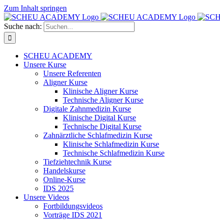
Zum Inhalt springen
Suche nach:
SCHEU ACADEMY
Unsere Kurse
Unsere Referenten
Aligner Kurse
Klinische Aligner Kurse
Technische Aligner Kurse
Digitale Zahnmedizin Kurse
Klinische Digital Kurse
Technische Digital Kurse
Zahnärztliche Schlafmedizin Kurse
Klinische Schlafmedizin Kurse
Technische Schlafmedizin Kurse
Tiefziehtechnik Kurse
Handelskurse
Online-Kurse
IDS 2025
Unsere Videos
Fortbildungsvideos
Vorträge IDS 2021