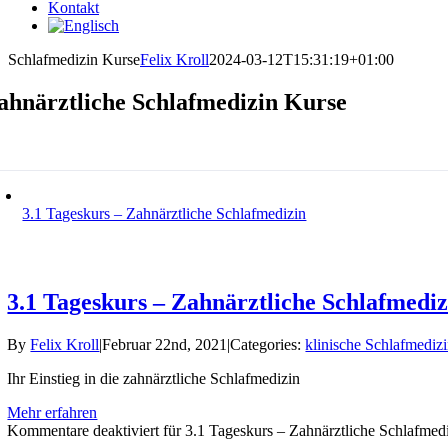
Kontakt
Schlafmedizin Kurse
Felix Kroll
2024-03-12T15:31:19+01:00
ahnärztliche Schlafmedizin Kurse
3.1 Tageskurs – Zahnärztliche Schlafmedizin
3.1 Tageskurs – Zahnärztliche Schlafmediz
By
Felix Kroll
|
Februar 22nd, 2021
|
Categories:
klinische Schlafmediz
Ihr Einstieg in die zahnärztliche Schlafmedizin
Mehr erfahren
Kommentare deaktiviert
für 3.1 Tageskurs – Zahnärztliche Schlafmed