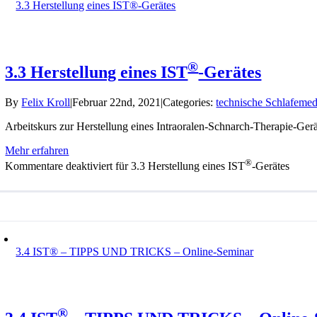
3.3 Herstellung eines IST®-Gerätes
®
3.3 Herstellung eines IST
-Gerätes
By
Felix Kroll
|
Februar 22nd, 2021
|
Categories:
technische Schlafemed
Arbeitskurs zur Herstellung eines Intraoralen-Schnarch-Therapie-Ger
Mehr erfahren
®
Kommentare deaktiviert
für 3.3 Herstellung eines IST
-Gerätes
3.4 IST® – TIPPS UND TRICKS – Online-Seminar
®