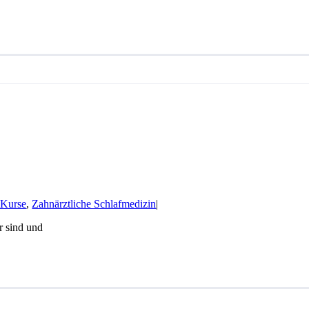
 Kurse
,
Zahnärztliche Schlafmedizin
|
r sind und