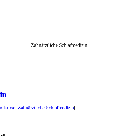
Zahnärztliche Schlafmedizin
in
in Kurse
,
Zahnärztliche Schlafmedizin
|
izin