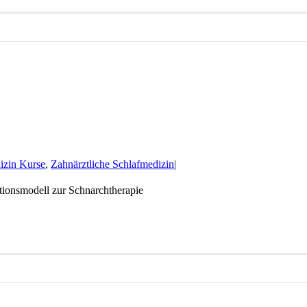
izin Kurse
,
Zahnärztliche Schlafmedizin
|
tionsmodell zur Schnarchtherapie