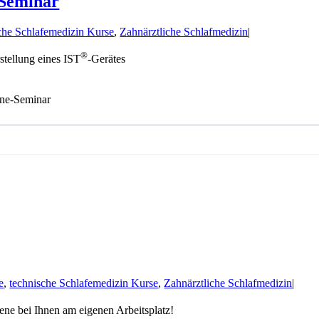
Seminar
che Schlafemedizin Kurse
,
Zahnärztliche Schlafmedizin
|
®
tellung eines IST
-Gerätes
ne-Seminar
e
,
technische Schlafemedizin Kurse
,
Zahnärztliche Schlafmedizin
|
ene bei Ihnen am eigenen Arbeitsplatz!