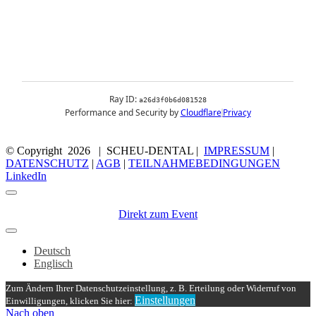
© Copyright
2026 | SCHEU-DENTAL |
IMPRESSUM
|
DATENSCHUTZ
|
AGB
|
TEILNAHMEBEDINGUNGEN
LinkedIn
Direkt zum Event
Deutsch
Englisch
Zum Ändern Ihrer Datenschutzeinstellung, z. B. Erteilung oder Widerruf von
Einstellungen
Einwilligungen, klicken Sie hier:
Nach oben