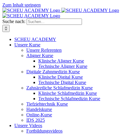
Zum Inhalt springen
Suche nach:
SCHEU ACADEMY
Unsere Kurse
Unsere Referenten
Aligner Kurse
Klinische Aligner Kurse
Technische Aligner Kurse
Digitale Zahnmedizin Kurse
Klinische Digital Kurse
Technische Digital Kurse
Zahnärztliche Schlafmedizin Kurse
Klinische Schlafmedizin Kurse
Technische Schlafmedizin Kurse
Tiefziehtechnik Kurse
Handelskurse
Online-Kurse
IDS 2025
Unsere Videos
Fortbildungsvideos