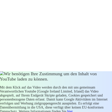
Jmx0O2lmcmFtZSB0aXRsZT0mcXVvdDtZb3VUdWJlIHZpZGVvI
Wir benötigen Ihre Zustimmung um den Inhalt von
YouTube laden zu können.
Mit dem Klick auf das Video werden durch den mit uns gemeinsam
Verantwortlichen Youtube [Google Ireland Limited, Irland] das Video
abgespielt, auf Ihrem Endgerät Skripte geladen, Cookies gespeichert und
personenbezogene Daten erfasst. Damit kann Google Aktivitäten im Internet
verfolgen und Werbung zielgruppengerecht ausspielen. Es erfolgt eine
Datenübermittlung in die USA, diese verfügt über keinen EU-konformen
Datenschutz. Weitere Informationen finden Sie
hier
.