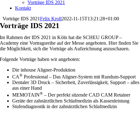
Vorträge IDS 2021
Kontakt
Vorträge IDS 2021
Felix Kroll
2022-11-15T13:21:28+01:00
Vorträge IDS 2021
Im Rahmen der IDS 2021 in Köln hat die SCHEU GROUP –
Academy eine Vortragsreihe auf der Messe angeboten. Hier finden Sie
die Möglichkeit, sich die Vorträge als Aufzeichnung anzuschauen.
Folgende Vorträge haben wir angeboten:
Die inhouse Aligner-Produktion
®
CA
Professional – Das Aligner-System mit Rundum-Support
Dentaler 3D Druck – Sicherheit, Zuverlässigkeit, Support – alles
aus einer Hand
®
MEMOTAIN
– Der perfekt sitzende CAD CAM Retainer
Geräte der zahnärztlichen Schlafmedizin als Kassenleistung
Stufendiagnostik in der zahnärztlichen Schlafmedizin